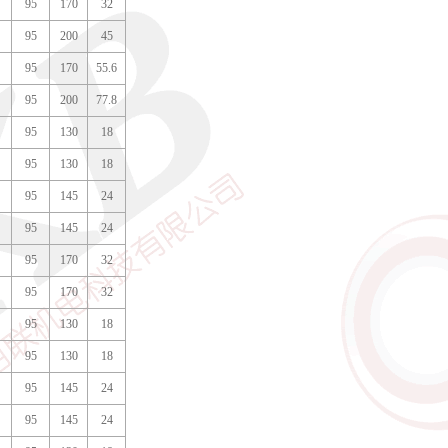
95
170
32
95
200
45
95
170
55.6
95
200
77.8
95
130
18
95
130
18
95
145
24
95
145
24
95
170
32
95
170
32
95
130
18
95
130
18
95
145
24
95
145
24