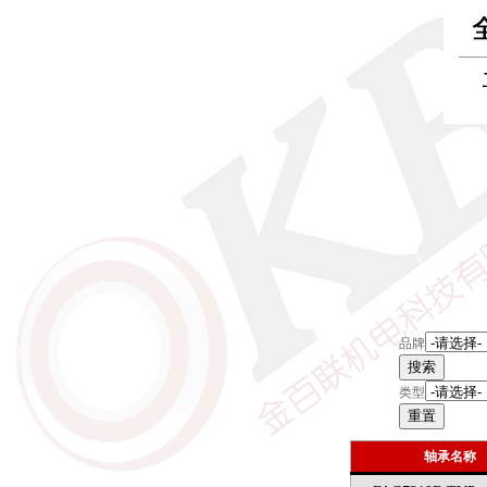
品牌
类型
轴承名称