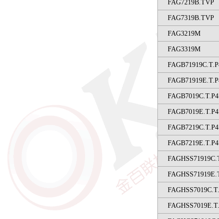
FAG7219B.TVP
FAG7319B.TVP
FAG3219M
FAG3319M
FAGB71919C.T.P
FAGB71919E.T.P
FAGB7019C.T.P4
FAGB7019E.T.P4
FAGB7219C.T.P4
FAGB7219E.T.P4
FAGHSS71919C.
FAGHSS71919E.
FAGHSS7019C.T
FAGHSS7019E.T