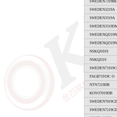
SWEDEN7319B
SWEDEN3219A
SWEDEN3319A
SWEDEN3319D
SWEDENQJ219
SWEDENQJ319
NSKQJ1019
NSKQJ319
SWEDEN71919C
FAGB71919C·O
NTN7219DB
KOYO7019DB
SWEDEN7019CD
SWEDEN7219CD