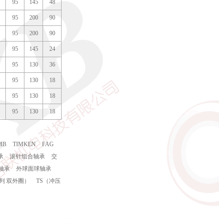
95
145
48
95
200
90
95
200
90
95
145
24
95
130
36
95
130
18
95
130
18
95
130
18
MB
TIMKEN
FAG
承
滚针组合轴承
交
轴承
外球面球轴承
列 双外圈）
TS（冲压