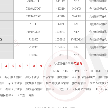
7019C/DT
436119
NSK
角接触球轴承
7319AC/DT
446319
KOYO
角接触球轴承
7319AC/DT
446319
NACHI
角接触球轴承
7019C
36119
FAG
角接触球轴承
71919C/DB
1236919
NTN
角接触球轴承
D
71919C
1036919
SWEDEN
角接触球轴承
71919C
1036919
FAG
角接触球轴承
71919C
1036919
NSK
角接触球轴承
共找到相关型号
7728条
4
5
6
7
8
9
10
NSK
NTN
KOYO
NACHI
IKO
N
承
调心滚子轴承
调心球轴承
关节轴承
滚轮轴承
滚针和保持架组件
滚针轴
轴承
深沟球轴承
推力滚子轴承
推力角接触球轴承
推力球轴承
推力圆柱滚子
承
圆锥滚子轴承
直线运动轴承
轴承座
CJ型
TDI（双列 双内圈）
TDO（双
口销保持架）
YM型
内圈