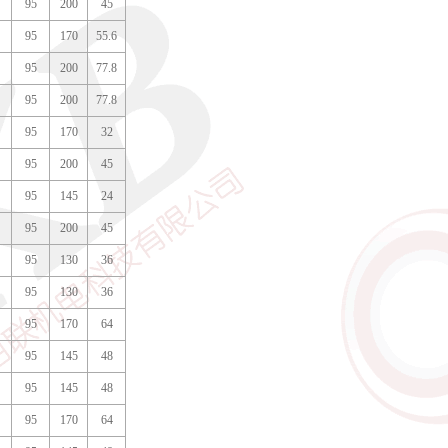
95
200
45
95
170
55.6
95
200
77.8
95
200
77.8
95
170
32
95
200
45
95
145
24
95
200
45
95
130
36
95
130
36
95
170
64
95
145
48
95
145
48
95
170
64