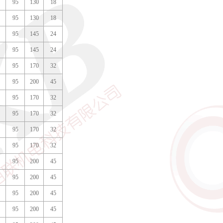
95
130
18
95
130
18
95
145
24
95
145
24
95
170
32
95
200
45
95
170
32
95
170
32
95
170
32
95
170
32
95
200
45
95
200
45
95
200
45
95
200
45