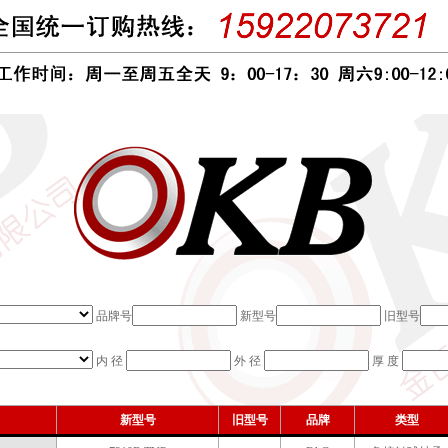
品牌号
新型号
旧型号
内 径
外 径
厚 度
新型号
旧型号
品牌
类型