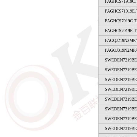
FAGHCS71919C.
FAGHCS71919E.
FAGHCS7019C.T
FAGHCS7019E.T
FAGQJ219N2MP
FAGQJ319N2MP
SWEDEN7219BE
SWEDEN7219BE
SWEDEN7219B
SWEDEN7219B
SWEDEN7319BE
SWEDEN7319BE
SWEDEN7319B
SWEDEN7319B